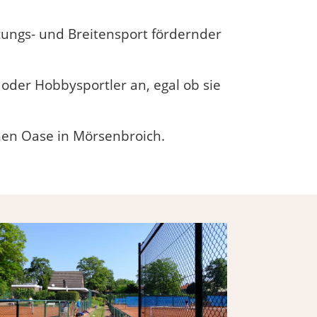
tungs- und Breitensport fördernder
 oder Hobbysportler an, egal ob sie
ünen Oase in Mörsenbroich.