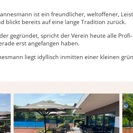
nnesmann ist ein freundlicher, weltoffener, Leis
d blickt bereits auf eine lange Tradition zurück.
er gegründet, spricht der Verein heute alle Profi-
gerade erst angefangen haben.
esmann liegt idyllisch inmitten einer kleinen gr