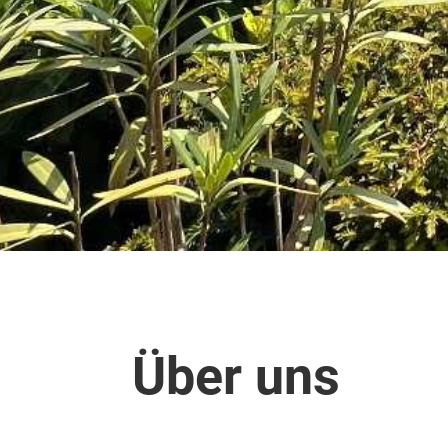
Über uns